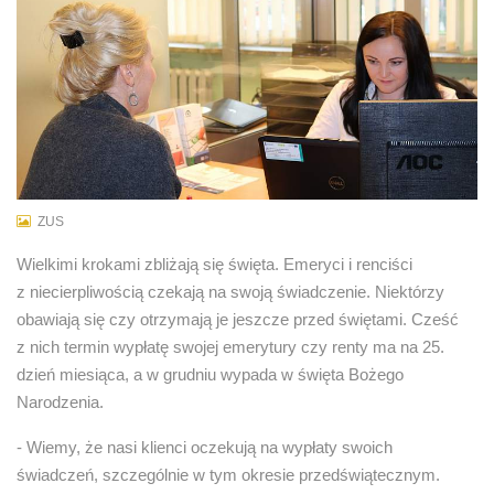
ZUS
Wielkimi krokami zbliżają się święta. Emeryci i renciści
z niecierpliwością czekają na swoją świadczenie. Niektórzy
obawiają się czy otrzymają je jeszcze przed świętami. Cześć
z nich termin wypłatę swojej emerytury czy renty ma na 25.
dzień miesiąca, a w grudniu wypada w święta Bożego
Narodzenia.
- Wiemy, że nasi klienci oczekują na wypłaty swoich
świadczeń, szczególnie w tym okresie przedświątecznym.