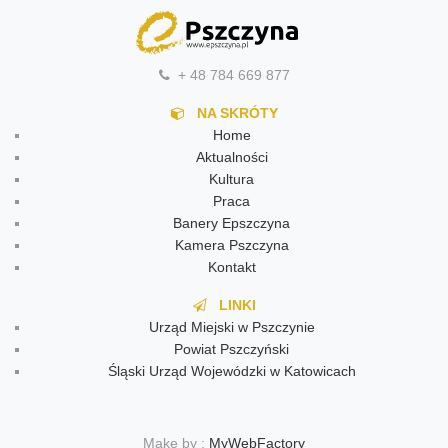
+ 48 784 669 877
NA SKRÓTY
Home
Aktualności
Kultura
Praca
Banery Epszczyna
Kamera Pszczyna
Kontakt
LINKI
Urząd Miejski w Pszczynie
Powiat Pszczyński
Śląski Urząd Wojewódzki w Katowicach
Make by :
MyWebFactory