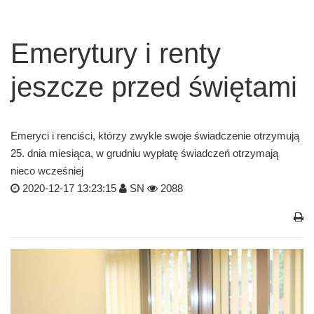
Emerytury i renty
jeszcze przed świętami
Emeryci i renciści, którzy zwykle swoje świadczenie otrzymują
25. dnia miesiąca, w grudniu wypłatę świadczeń otrzymają
nieco wcześniej
2020-12-17 13:23:15
SN
2088