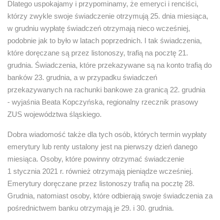
Dlatego uspokajamy i przypominamy, że emeryci i renciści,
którzy zwykle swoje świadczenie otrzymują 25. dnia miesiąca,
w grudniu wypłatę świadczeń otrzymają nieco wcześniej,
podobnie jak to było w latach poprzednich. I tak świadczenia,
które doręczane są przez listonoszy, trafią na pocztę 21.
grudnia. Świadczenia, które przekazywane są na konto trafią do
banków 23. grudnia, a w przypadku świadczeń
przekazywanych na rachunki bankowe za granicą 22. grudnia
- wyjaśnia Beata Kopczyńska, regionalny rzecznik prasowy
ZUS województwa śląskiego.
Dobra wiadomość także dla tych osób, których termin wypłaty
emerytury lub renty ustalony jest na pierwszy dzień danego
miesiąca. Osoby, które powinny otrzymać świadczenie
1 stycznia 2021 r. również otrzymają pieniądze wcześniej.
Emerytury doręczane przez listonoszy trafią na pocztę 28.
Grudnia, natomiast osoby, które odbierają swoje świadczenia za
pośrednictwem banku otrzymają je 29. i 30. grudnia.