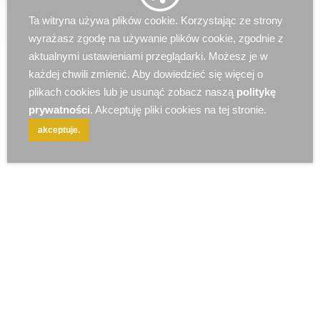
r e k l a m a
Ta witryna używa plików cookie. Korzystając ze strony
wyrażasz zgodę na używanie plików cookie, zgodnie z
aktualnymi ustawieniami przeglądarki. Możesz je w
każdej chwili zmienić. Aby dowiedzieć się więcej o
plikach cookies lub je usunąć zobacz naszą
politykę
prywatności
. Akceptuję pliki cookies na tej stronie.
akceptuje.