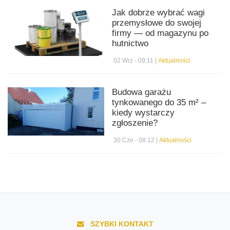
Jak dobrze wybrać wagi
przemysłowe do swojej
firmy — od magazynu po
hutnictwo
02 Wrz - 09:11 |
Aktualności
Budowa garażu
tynkowanego do 35 m² –
kiedy wystarczy
zgłoszenie?
30 Cze - 08:12 |
Aktualności
SZYBKI KONTAKT