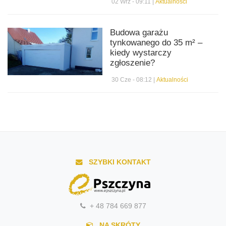
02 Wrz - 09:11 |
Aktualności
Budowa garażu
tynkowanego do 35 m² –
kiedy wystarczy
zgłoszenie?
30 Cze - 08:12 |
Aktualności
SZYBKI KONTAKT
+ 48 784 669 877
NA SKRÓTY