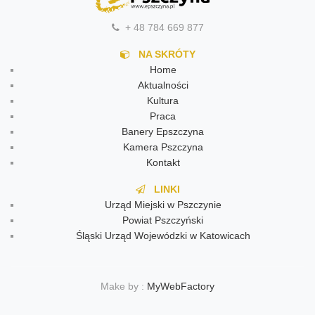
+ 48 784 669 877
NA SKRÓTY
Home
Aktualności
Kultura
Praca
Banery Epszczyna
Kamera Pszczyna
Kontakt
LINKI
Urząd Miejski w Pszczynie
Powiat Pszczyński
Śląski Urząd Wojewódzki w Katowicach
Make by :
MyWebFactory