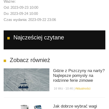
Ważne:
Od: 2023-09-23 10:00
Do: 2023-09-24 10:00
Czas wydania: 2023-09-22 23:06
Najcześciej czytane
Zobacz również
Gdzie z Pszczyny na narty?
Najlepsze pomysły na
rodzinne ferie zimowe
16 Wrz - 10:46 |
Aktualności
Jak dobrze wybrać wagi