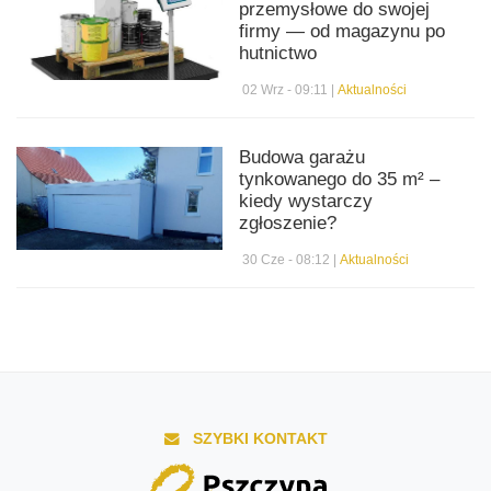
przemysłowe do swojej
firmy — od magazynu po
hutnictwo
02 Wrz - 09:11 |
Aktualności
Budowa garażu
tynkowanego do 35 m² –
kiedy wystarczy
zgłoszenie?
30 Cze - 08:12 |
Aktualności
SZYBKI KONTAKT