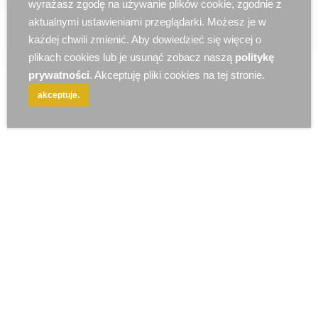
wyrażasz zgodę na używanie plików cookie, zgodnie z
r e k l a m a
aktualnymi ustawieniami przeglądarki. Możesz je w
każdej chwili zmienić. Aby dowiedzieć się więcej o
plikach cookies lub je usunąć zobacz naszą
politykę
prywatności
. Akceptuję pliki cookies na tej stronie.
akceptuje.