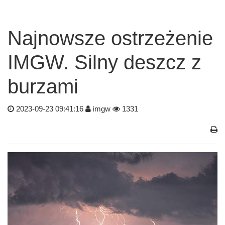
Najnowsze ostrzeżenie
IMGW. Silny deszcz z
burzami
2023-09-23 09:41:16
imgw
1331