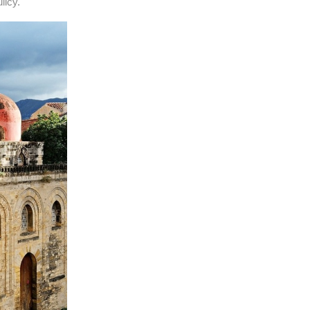
licy.