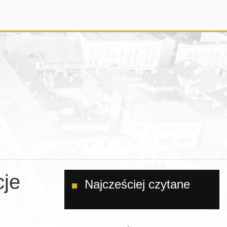
cje
Najcześciej czytane