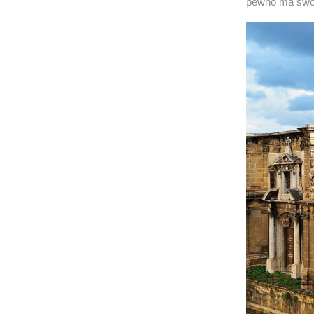
pewno ma swój 