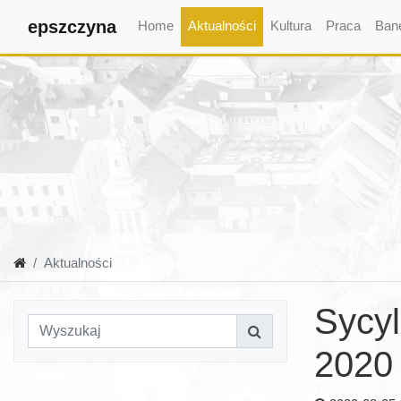
epszczyna
Home
Aktualności
Kultura
Praca
Ban
Aktualności
Sycyl
2020