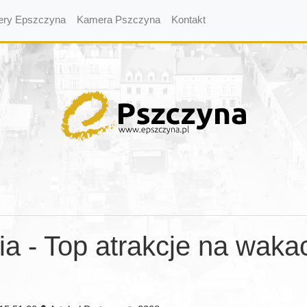
ery Epszczyna
Kamera Pszczyna
Kontakt
ia - Top atrakcje na waka