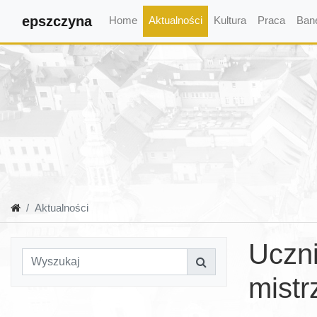
epszczyna
Home
Aktualności
Kultura
Praca
Ban
Aktualności
Uczn
mistr