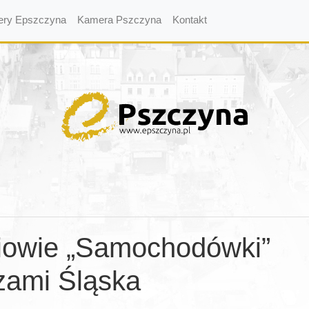
ery Epszczyna
Kamera Pszczyna
Kontakt
iowie „Samochodówki”
zami Śląska