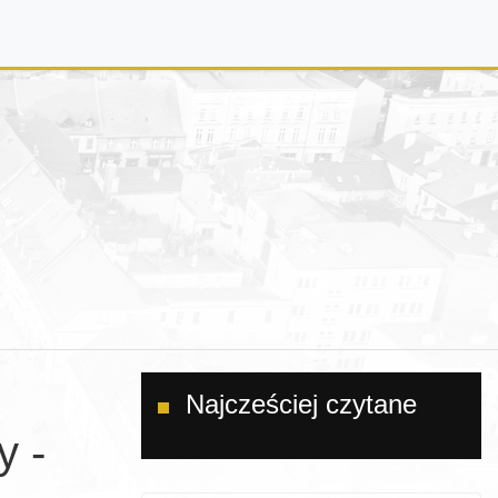
Najcześciej czytane
y -