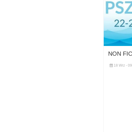
NON FI
18 Wrz - 09