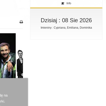
Info
Dzisiaj : 08 Sie 2026
Imieniny : Cypriana, Emiliana, Dominika
dę na
rki.