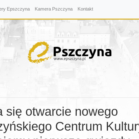
ery Epszczyna
Kamera Pszczyna
Kontakt
a się otwarcie nowego
yńskiego Centrum Kultur