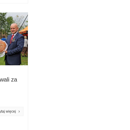
wali za
czytaj więcej