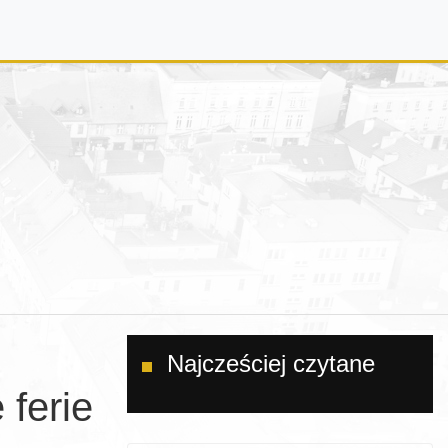
Najcześciej czytane
 ferie