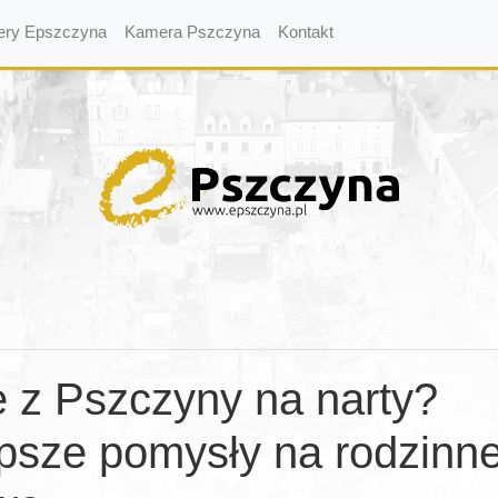
ery Epszczyna
Kamera Pszczyna
Kontakt
 z Pszczyny na narty?
psze pomysły na rodzinne