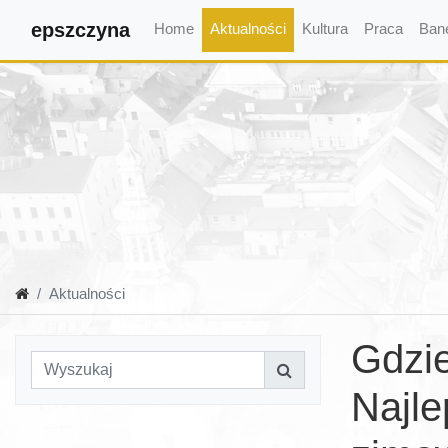
epszczyna
Home
Aktualności
Kultura
Praca
Ban
Aktualności
Gdzie
Najle