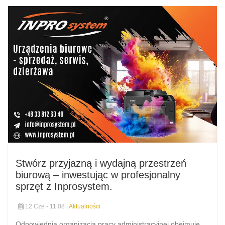
Stwórz przyjazną i wydajną przestrzeń
biurową – inwestując w profesjonalny
sprzęt z Inprosystem.
12 Cze - 11:08 |
Aktualności
Odpowiednia organizacja pracy administracyjnej obejmuje