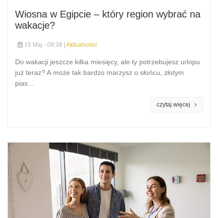
Wiosna w Egipcie – który region wybrać na
wakacje?
15 Maj - 09:39 |
Aktualności
Do wakacji jeszcze kilka miesięcy, ale ty potrzebujesz urlopu
już teraz? A może tak bardzo marzysz o słońcu, złotym
pias...
czytaj więcej