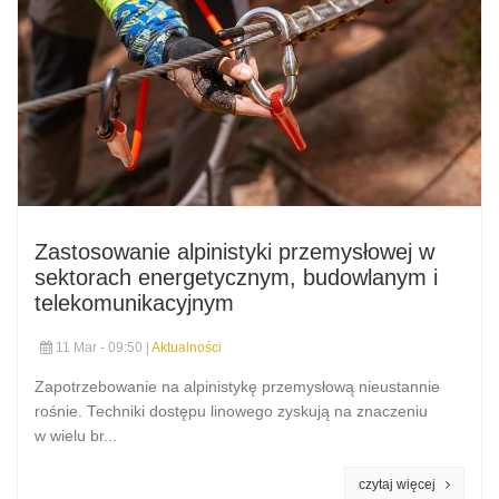
Zastosowanie alpinistyki przemysłowej w
sektorach energetycznym, budowlanym i
telekomunikacyjnym
11 Mar - 09:50 |
Aktualności
Zapotrzebowanie na alpinistykę przemysłową nieustannie
rośnie. Techniki dostępu linowego zyskują na znaczeniu
w wielu br...
czytaj więcej