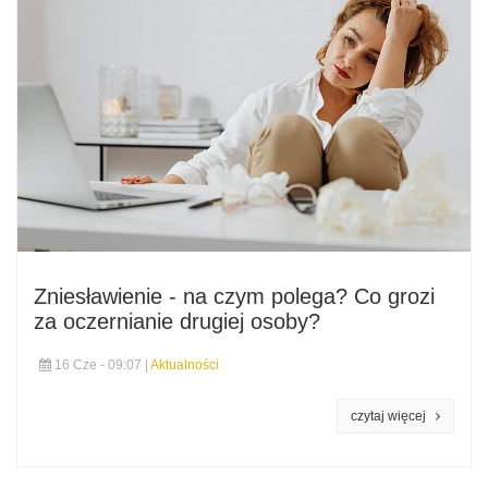
Zniesławienie - na czym polega? Co grozi
za oczernianie drugiej osoby?
16 Cze - 09:07 |
Aktualności
czytaj więcej