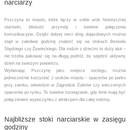
narciarzy
Pszczyna to miasto, które łączy w sobie urok historycznej
starówki, bliskość przyrody i świetne połączenia
komunikacyjne. Dzięki dobrej sieci dróg dojazdowych można
stąd w zaledwie godzinę znaleźć się na stokach Beskidu
Śląskiego czy Żywieckiego. Dla rodzin z dziećmi to duży atut –
nie trzeba pakować się na długą podróż, by spędzić aktywny
dzień na świeżym powietrzu.
Wybierając Pszczynę jako miejsce noclegu, można
jednocześnie korzystać z uroków miasta – spacerów po parku
przy zamku, odwiedzin w Zagrodzie Żubrów czy wieczornych
spacerów po rynku. To świetne rozwiązanie, gdy ferie mają być
połączeniem wypoczynku z atrakcjami dla całej rodziny.
Najbliższe stoki narciarskie w zasięgu
godziny