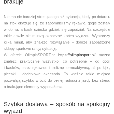
brakuje
Nie ma nic bardziej stresującego niż sytuacja, kiedy po dotarciu
na stok okazuje się, że zapomnieliśmy rękawic, gogle zostały
w domu, a kask dziecka gdzieś się zapodział. Na szczęście
takie chwile nie muszą oznaczać końca wyjazdu. Wystarczy
kilka minut, aby znaleźć rozwiązanie – dobrze zaopatrzone
sklepy sportowe ratują sytuację.
W ofercie OlimpiaSPORT.pl:
https://olimpiasport.pl/
można
znaleźć praktycznie wszystko, co potrzebne – od gogli
i kasków, przez rękawice i bieliznę termoaktywną, aż po kijki,
plecaki i dodatkowe akcesoria. To właśnie takie miejsca
pozwalają szybko wrócić do pełnej radości z jazdy bez stresu
o brakujące elementy wyposażenia.
Szybka dostawa – sposób na spokojny
wyjazd