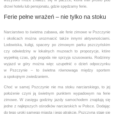
drzwi hotelu lub pensjonatu, gdzie spędzamy ferie.
Ferie pełne wrażeń – nie tylko na stoku
Narciarstwo to świetna zabawa, ale ferie zimowe w Pszczynie
i okolicach można urozmaicić także innymi aktywnościami.
Lodowiska, kuligi, spacery po zimowym parku pszczyńskim
czy odwiedziny w lokalnych muzeach to propozycje, które
wypełnią czas, gdy pogoda nie sprzyja szusowaniu. Rodzinny
wyjazd w góry można więc uzupełnić o dzień odpoczynku
w Pszczynie – to świetna równowaga między sportem
a spokojnym zwiedzaniem.
Choć w samej Pszczynie nie ma stoku narciarskiego, to jej
położenie czyni ją świetnym punktem wypadowym na ferie
zimowe. W zasięgu godziny jazdy samochodem znajdują się
jedne z najlepszych ośrodków narciarskich w Polsce. Dodając
do tego uroki samego miasta i jego atrakcje, Pszczyna staje się