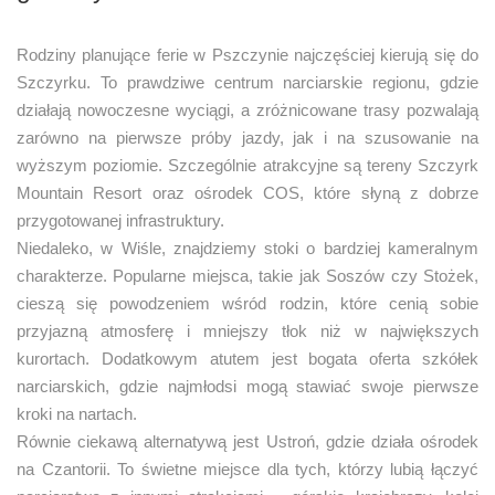
Rodziny planujące ferie w Pszczynie najczęściej kierują się do
Szczyrku. To prawdziwe centrum narciarskie regionu, gdzie
działają nowoczesne wyciągi, a zróżnicowane trasy pozwalają
zarówno na pierwsze próby jazdy, jak i na szusowanie na
wyższym poziomie. Szczególnie atrakcyjne są tereny Szczyrk
Mountain Resort oraz ośrodek COS, które słyną z dobrze
przygotowanej infrastruktury.
Niedaleko, w Wiśle, znajdziemy stoki o bardziej kameralnym
charakterze. Popularne miejsca, takie jak Soszów czy Stożek,
cieszą się powodzeniem wśród rodzin, które cenią sobie
przyjazną atmosferę i mniejszy tłok niż w największych
kurortach. Dodatkowym atutem jest bogata oferta szkółek
narciarskich, gdzie najmłodsi mogą stawiać swoje pierwsze
kroki na nartach.
Równie ciekawą alternatywą jest Ustroń, gdzie działa ośrodek
na Czantorii. To świetne miejsce dla tych, którzy lubią łączyć