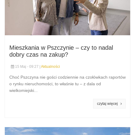
Mieszkania w Pszczynie – czy to nadal
dobry czas na zakup?
15 Maj - 09:27 |
Aktualności
Choć Pszczyna nie gości codziennie na czołówkach raportów
o rynku nieruchomości, to właśnie tu – z dala od
wielkomiejski...
czytaj więcej