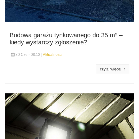
Budowa garażu tynkowanego do 35 m² –
kiedy wystarczy zgłoszenie?
30 Cze - 08:12 |
Aktualności
czytaj więcej