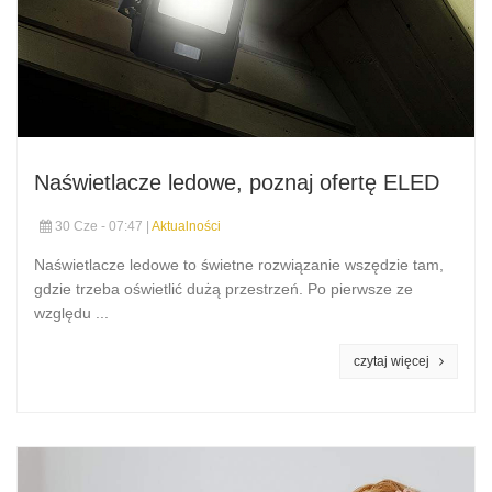
Naświetlacze ledowe, poznaj ofertę ELED
30 Cze - 07:47 |
Aktualności
Naświetlacze ledowe to świetne rozwiązanie wszędzie tam,
gdzie trzeba oświetlić dużą przestrzeń. Po pierwsze ze
względu ...
czytaj więcej