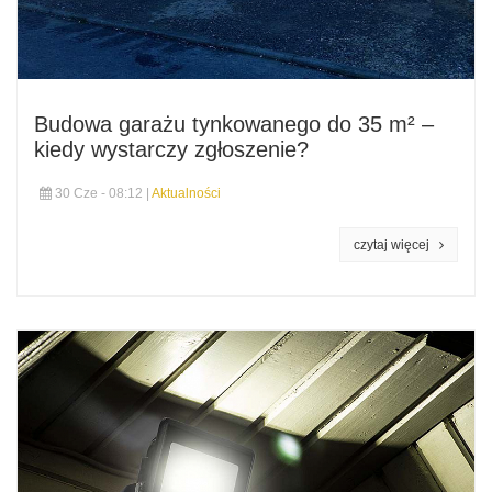
Budowa garażu tynkowanego do 35 m² –
kiedy wystarczy zgłoszenie?
30 Cze - 08:12 |
Aktualności
czytaj więcej