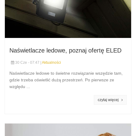
Naświetlacze ledowe, poznaj ofertę ELED
30 Cze - 07:47 |
Aktualności
Naświetlacze ledowe to świetne rozwiązanie wszędzie tam,
gdzie trzeba oświetlić dużą przestrzeń. Po pierwsze ze
względu ...
czytaj więcej