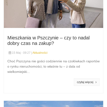
Mieszkania w Pszczynie – czy to nadal
dobry czas na zakup?
15 Maj - 09:27 |
Aktualności
Choć Pszczyna nie gości codziennie na czołówkach raportów
o rynku nieruchomości, to właśnie tu – z dala od
wielkomiejski...
czytaj więcej