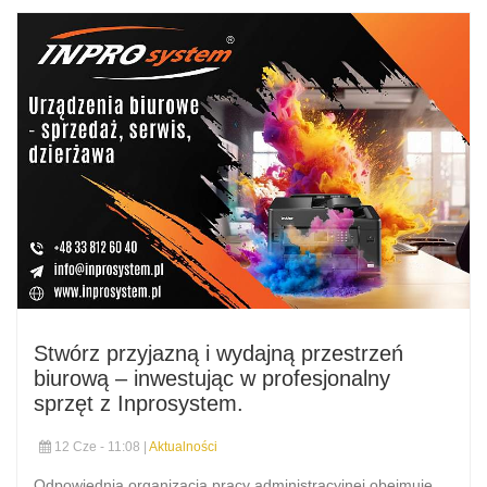
Stwórz przyjazną i wydajną przestrzeń
biurową – inwestując w profesjonalny
sprzęt z Inprosystem.
12 Cze - 11:08 |
Aktualności
Odpowiednia organizacja pracy administracyjnej obejmuje