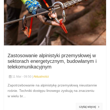
Zastosowanie alpinistyki przemysłowej w
sektorach energetycznym, budowlanym i
telekomunikacyjnym
11 Mar - 09:50 |
Aktualności
Zapotrzebowanie na alpinistykę przemysłową nieustannie
rośnie. Techniki dostępu linowego zyskują na znaczeniu
w wielu br...
czytaj więcej