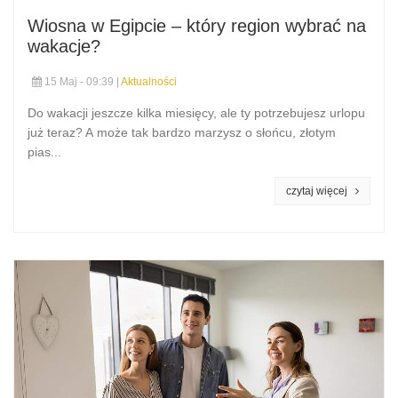
Wiosna w Egipcie – który region wybrać na
wakacje?
15 Maj - 09:39 |
Aktualności
Do wakacji jeszcze kilka miesięcy, ale ty potrzebujesz urlopu
już teraz? A może tak bardzo marzysz o słońcu, złotym
pias...
czytaj więcej