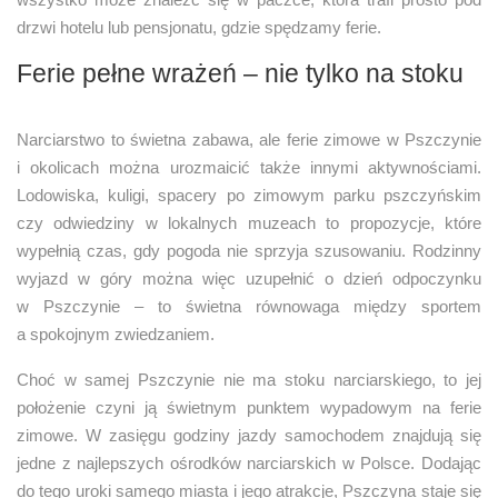
drzwi hotelu lub pensjonatu, gdzie spędzamy ferie.
Ferie pełne wrażeń – nie tylko na stoku
Narciarstwo to świetna zabawa, ale ferie zimowe w Pszczynie
i okolicach można urozmaicić także innymi aktywnościami.
Lodowiska, kuligi, spacery po zimowym parku pszczyńskim
czy odwiedziny w lokalnych muzeach to propozycje, które
wypełnią czas, gdy pogoda nie sprzyja szusowaniu. Rodzinny
wyjazd w góry można więc uzupełnić o dzień odpoczynku
w Pszczynie – to świetna równowaga między sportem
a spokojnym zwiedzaniem.
Choć w samej Pszczynie nie ma stoku narciarskiego, to jej
położenie czyni ją świetnym punktem wypadowym na ferie
zimowe. W zasięgu godziny jazdy samochodem znajdują się
jedne z najlepszych ośrodków narciarskich w Polsce. Dodając
do tego uroki samego miasta i jego atrakcje, Pszczyna staje się