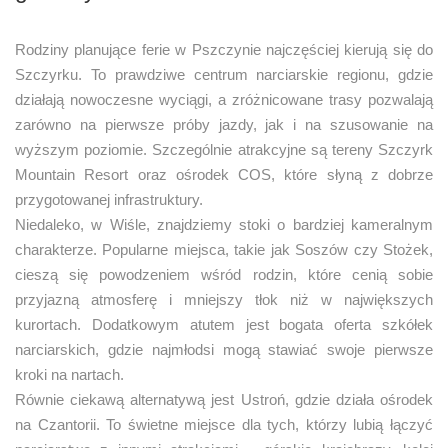
Rodziny planujące ferie w Pszczynie najczęściej kierują się do
Szczyrku. To prawdziwe centrum narciarskie regionu, gdzie
działają nowoczesne wyciągi, a zróżnicowane trasy pozwalają
zarówno na pierwsze próby jazdy, jak i na szusowanie na
wyższym poziomie. Szczególnie atrakcyjne są tereny Szczyrk
Mountain Resort oraz ośrodek COS, które słyną z dobrze
przygotowanej infrastruktury.
Niedaleko, w Wiśle, znajdziemy stoki o bardziej kameralnym
charakterze. Popularne miejsca, takie jak Soszów czy Stożek,
cieszą się powodzeniem wśród rodzin, które cenią sobie
przyjazną atmosferę i mniejszy tłok niż w największych
kurortach. Dodatkowym atutem jest bogata oferta szkółek
narciarskich, gdzie najmłodsi mogą stawiać swoje pierwsze
kroki na nartach.
Równie ciekawą alternatywą jest Ustroń, gdzie działa ośrodek
na Czantorii. To świetne miejsce dla tych, którzy lubią łączyć