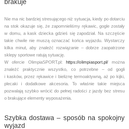
brakuje
Nie ma nic bardziej stresującego niż sytuacja, kiedy po dotarciu
na stok okazuje się, że zapomnieliśmy rękawic, gogle zostały
w domu, a kask dziecka gdzieś się zapodział. Na szczęście
takie chwile nie muszą oznaczać końca wyjazdu. Wystarczy
kilka minut, aby znaleźć rozwiązanie – dobrze zaopatrzone
sklepy sportowe ratują sytuację.
W ofercie OlimpiaSPORT.pl:
https://olimpiasport.pl/
można
znaleźć praktycznie wszystko, co potrzebne – od gogli
i kasków, przez rękawice i bieliznę termoaktywną, aż po kijki,
plecaki i dodatkowe akcesoria. To właśnie takie miejsca
pozwalają szybko wrócić do pełnej radości z jazdy bez stresu
o brakujące elementy wyposażenia.
Szybka dostawa – sposób na spokojny
wyjazd