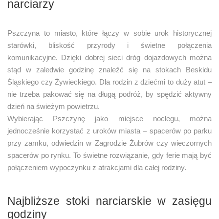
narciarzy
Pszczyna to miasto, które łączy w sobie urok historycznej
starówki, bliskość przyrody i świetne połączenia
komunikacyjne. Dzięki dobrej sieci dróg dojazdowych można
stąd w zaledwie godzinę znaleźć się na stokach Beskidu
Śląskiego czy Żywieckiego. Dla rodzin z dziećmi to duży atut –
nie trzeba pakować się na długą podróż, by spędzić aktywny
dzień na świeżym powietrzu.
Wybierając Pszczynę jako miejsce noclegu, można
jednocześnie korzystać z uroków miasta – spacerów po parku
przy zamku, odwiedzin w Zagrodzie Żubrów czy wieczornych
spacerów po rynku. To świetne rozwiązanie, gdy ferie mają być
połączeniem wypoczynku z atrakcjami dla całej rodziny.
Najbliższe stoki narciarskie w zasięgu
godziny