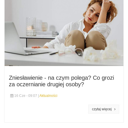
Zniesławienie - na czym polega? Co grozi
za oczernianie drugiej osoby?
16 Cze - 09:07 |
Aktualności
czytaj więcej