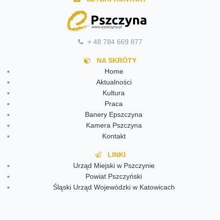
+ 48 784 669 877
NA SKRÓTY
Home
Aktualności
Kultura
Praca
Banery Epszczyna
Kamera Pszczyna
Kontakt
LINKI
Urząd Miejski w Pszczynie
Powiat Pszczyński
Śląski Urząd Wojewódzki w Katowicach