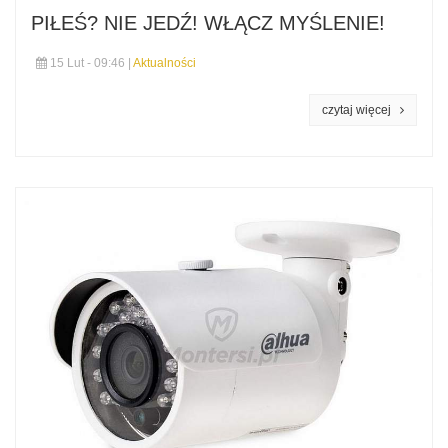
PIŁEŚ? NIE JEDŹ! WŁĄCZ MYŚLENIE!
15 Lut - 09:46 |
Aktualności
czytaj więcej