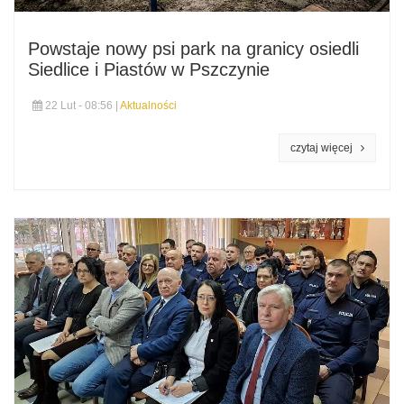
Powstaje nowy psi park na granicy osiedli
Siedlice i Piastów w Pszczynie
22 Lut - 08:56 |
Aktualności
czytaj więcej