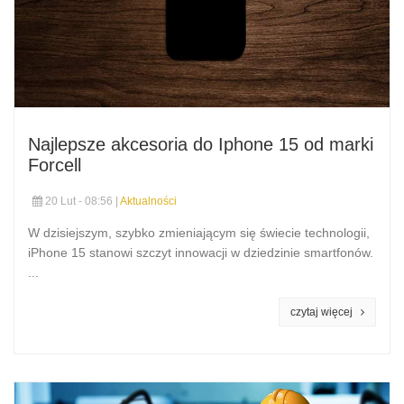
Najlepsze akcesoria do Iphone 15 od marki
Forcell
20 Lut - 08:56 |
Aktualności
W dzisiejszym, szybko zmieniającym się świecie technologii,
iPhone 15 stanowi szczyt innowacji w dziedzinie smartfonów.
...
czytaj więcej