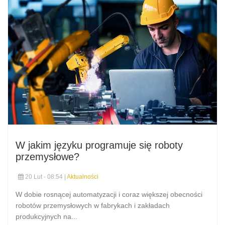
W jakim języku programuje się roboty
przemysłowe?
20 Lut - 08:54 |
Aktualności
W dobie rosnącej automatyzacji i coraz większej obecności
robotów przemysłowych w fabrykach i zakładach
produkcyjnych na...